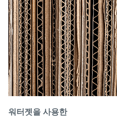
워터젯을 사용한