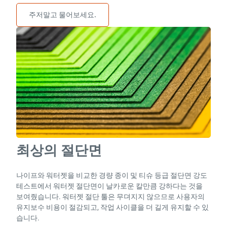
주저말고 물어보세요.
최상의 절단면
나이프와 워터젯을 비교한 경량 종이 및 티슈 등급 절단면 강도
테스트에서 워터젯 절단면이 날카로운 칼만큼 강하다는 것을
보여줬습니다. 워터젯 절단 툴은 무뎌지지 않으므로 사용자의
유지보수 비용이 절감되고, 작업 사이클을 더 길게 유지할 수 있
습니다.