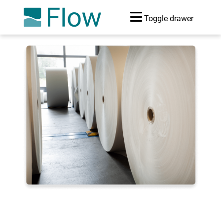
Toggle drawer