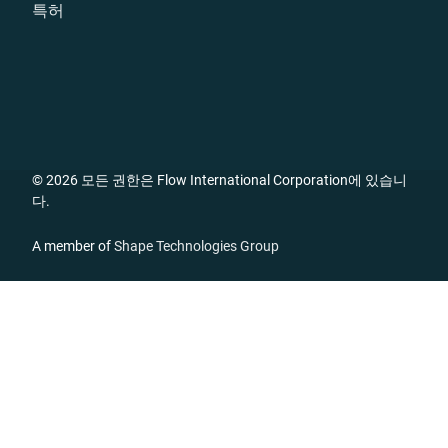
특허
© 2026 모든 권한은 Flow International Corporation에 있습니
다.
A member of
Shape Technologies Group