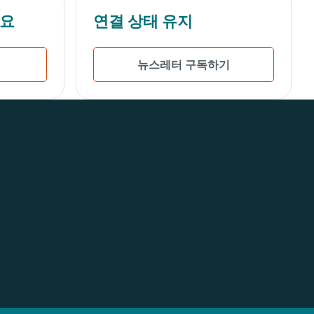
세요
연결 상태 유지
뉴스레터 구독하기