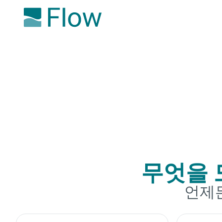
무엇을 
언제